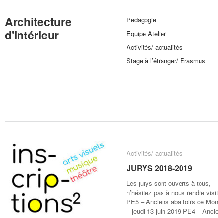
Architecture
Pédagogie
d'intérieur
Equipe Atelier
Activités/ actualités
Stage à l’étranger/ Erasmus
Activités/ actualités
Activités/ actualités
JURYS 2018-2019
JURYS 2018-2019
Les jurys sont ouverts à tous,
n’hésitez pas à nous rendre visit
PE5 – Anciens abattoirs de Mon
– jeudi 13 juin 2019 PE4 – Anci