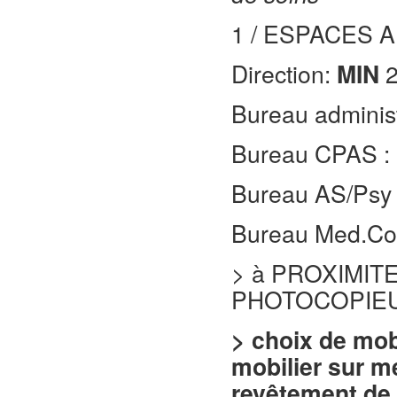
1 / ESPACES 
Direction:
MIN
2
Bureau administ
Bureau CPAS :
Bureau AS/Psy
Bureau Med.Co
> à PROXIMIT
PHOTOCOPIEU
> choix de mob
mobilier sur m
revêtement de 