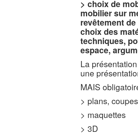
> choix de mob
mobilier sur m
revêtement de 
choix des maté
techniques, po
espace, argume
La présentation 
une présentation
MAIS obligatoir
> plans, coupes
> maquettes
> 3D