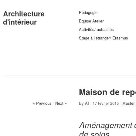
Architecture
Pédagogie
d'intérieur
Equipe Atelier
Activités/ actualités
Stage à l’étranger/ Erasmus
Maison de rep
« Previous
/
Next »
By
AI
/
17 février 2015
/
Master 
Aménagement d’
de soins