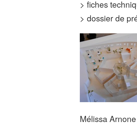
> fiches techni
> dossier de pr
Mélissa Arnone