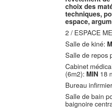
choix des maté
techniques, po
espace, argume
2 / ESPACE M
Salle de kiné:
M
Salle de repos 
Cabinet médical
(6m2):
MIN
18 
Bureau infirmie
Salle de bain 
baignoire centra