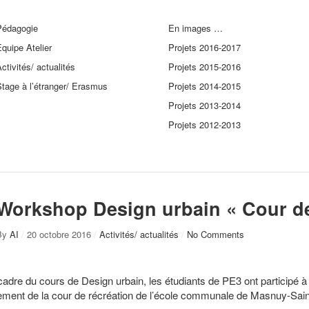
Pédagogie
En images …
quipe Atelier
Projets 2016-2017
ctivités/ actualités
Projets 2015-2016
tage à l’étranger/ Erasmus
Projets 2014-2015
Projets 2013-2014
Projets 2012-2013
Workshop Design urbain « Cour de
By
AI
/
20 octobre 2016
/
Activités/ actualités
/
No Comments
cadre du cours de Design urbain, les étudiants de PE3 ont participé
ent de la cour de récréation de l’école communale de Masnuy-Sain