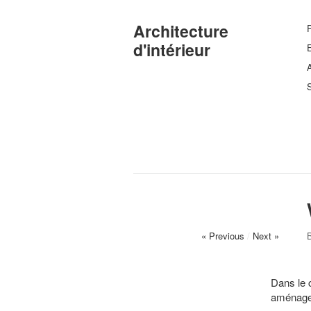
Architecture
d'intérieur
E
A
S
« Previous
/
Next »
Dans le 
aménagem