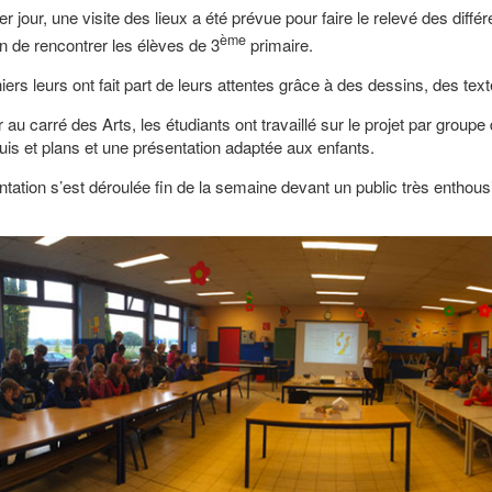
r jour, une visite des lieux a été prévue pour faire le relevé des diff
ème
on de rencontrer les élèves de 3
primaire.
ers leurs ont fait part de leurs attentes grâce à des dessins, des tex
 au carré des Arts, les étudiants ont travaillé sur le projet par grou
uis et plans et une présentation adaptée aux enfants.
tation s’est déroulée fin de la semaine devant un public très enthousi