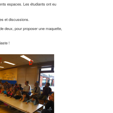
érents espaces. Les étudiants ont eu
tes et discussions.
pe de deux, pour proposer une maquette,
aste !