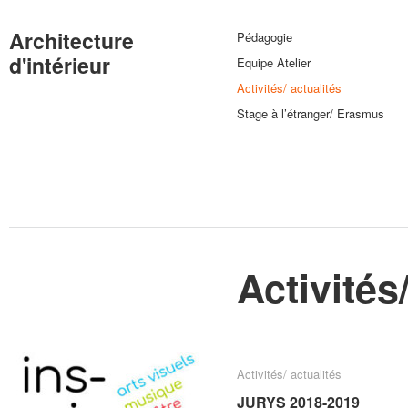
Architecture
Pédagogie
d'intérieur
Equipe Atelier
Activités/ actualités
Stage à l’étranger/ Erasmus
Activités
Activités/ actualités
Activités/ actualités
JURYS 2018-2019
JURYS 2018-2019