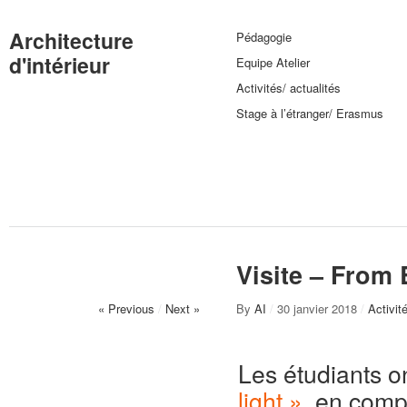
Architecture
Pédagogie
d'intérieur
Equipe Atelier
Activités/ actualités
Stage à l’étranger/ Erasmus
Visite – From 
« Previous
/
Next »
By
AI
/
30 janvier 2018
/
Activit
Les étudiants on
light »
, en comp