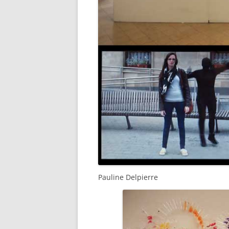
Pauline Delpierre