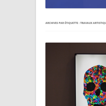
ARCHIVES PAR ÉTIQUETTE :
TRAVAUX ARTISTIQ