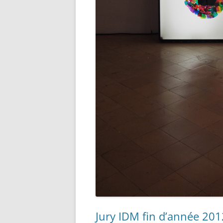
Jury IDM fin d’année 20