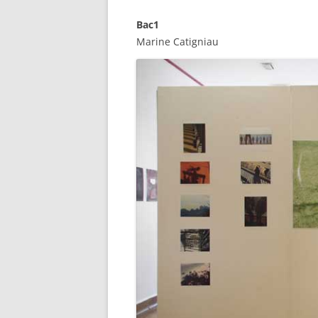
Bac1
Marine Catigniau