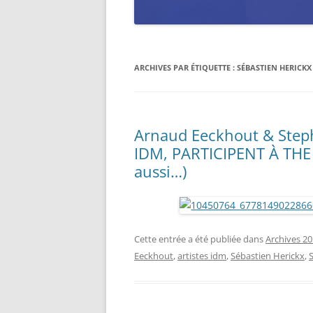
ARCHIVES PAR ÉTIQUETTE :
SÉBASTIEN HERICKX
Arnaud Eeckhout & Stepha
IDM, PARTICIPENT À THE 
aussi…)
Cette entrée a été publiée dans
Archives 20
Eeckhout
,
artistes idm
,
Sébastien Herickx
,