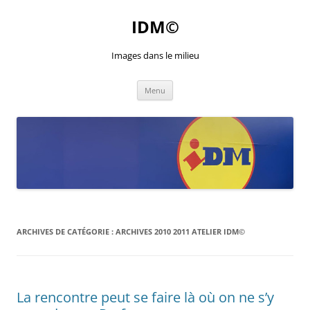
Aller
au
IDM©
contenu
Images dans le milieu
Menu
ARCHIVES DE CATÉGORIE :
ARCHIVES 2010 2011 ATELIER IDM©
La rencontre peut se faire là où on ne s’y