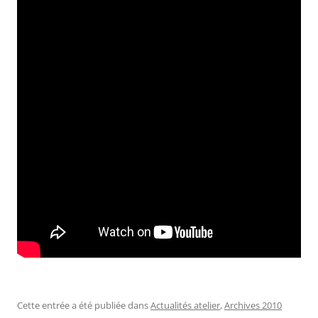
Cette entrée a été publiée dans
Actualités atelier
,
Archives 2010