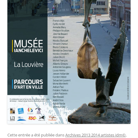
Cette entrée a été publiée dans
Archives 2013 2014 artistes idm©
,