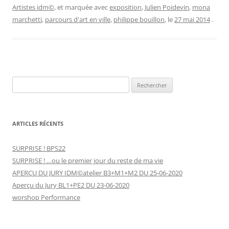
Artistes idm©
, et marquée avec
exposition
,
Julien Poidevin
,
mona
marchetti
,
parcours d'art en ville
,
philippe bouillon
, le
27 mai 2014
.
Rechercher :
ARTICLES RÉCENTS
SURPRISE ! BPS22
SURPRISE ! …ou le premier jour du reste de ma vie
APERÇU DU JURY IDM©atelier B3+M1+M2 DU 25-06-2020
Aperçu du Jury BL1+PE2 DU 23-06-2020
worshop Performance