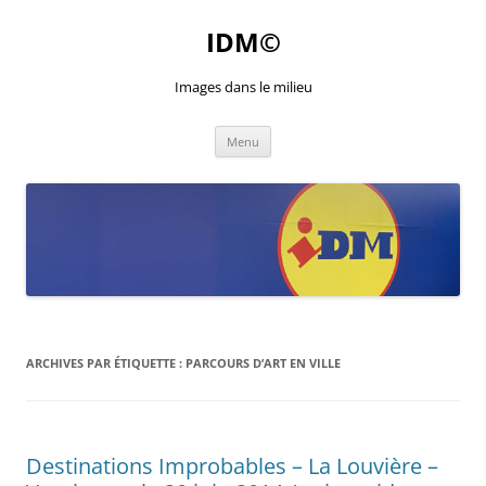
Aller
au
IDM©
contenu
Images dans le milieu
Menu
ARCHIVES PAR ÉTIQUETTE :
PARCOURS D’ART EN VILLE
Destinations Improbables – La Louvière –