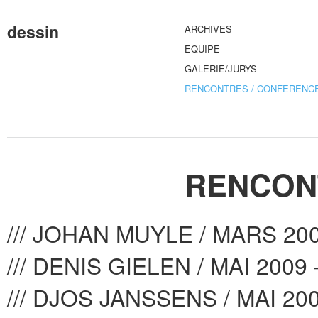
dessin
ARCHIVES
EQUIPE
GALERIE/JURYS
RENCONTRES / CONFERENC
RENCON
/// JOHAN MUYLE / MARS 200
/// DENIS GIELEN / MAI 2009 
/// DJOS JANSSENS / MAI 20