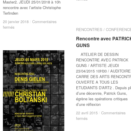
Master2. JEUDI 25/01/2018 à 10h
Johan
Johan
rencontre avec l’artiste Christophe
Muyle
Muyle
Terlinden
/
/
rencontre
rencontre
20 janvier 2018
20 janvier 2018
/
/
Commentaires
Commentaires
sur
sur
fermés
fermés
RENCONTRES / CONFERENC
RENCONTRES / CONFERENC
Christophe
Christophe
Terlinden
Terlinden
Rencontre avec PATRIC
Rencontre avec PATRIC
/
/
GUNS
GUNS
rencontre
rencontre
ATELIER DE DESSIN
RENCONTRE AVEC PATRICK
GUNS / ARTISTE JEUDI
23/04/2015 10H30 / AUDITOIR
CARRE DES ARTS RENCONT
OUVERTE A TOUS LES
ETUDIANTS D’ART2 . Depuis p
d’une décennie, Patrick Guns,
égrène les opérations critiques
d’une réflexion
22 avril 2015
22 avril 2015
/
/
Commentaires
Commentaires
sur
sur
fermés
fermés
Rencontre
Rencontre
avec
avec