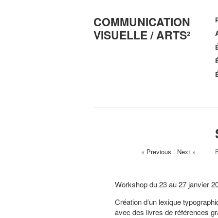
COMMUNICATION
VISUELLE / ARTS²
A
« Previous
/
Next »
Workshop du 23 au 27 janvier 2
Création d’un lexique typographi
avec des livres de références g