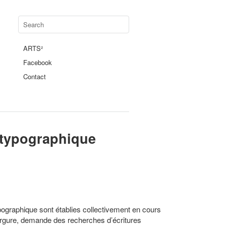
ARTS²
Facebook
Contact
typographique
typographique
sont établies collectivement en cours
ergure, demande des recherches d’écritures