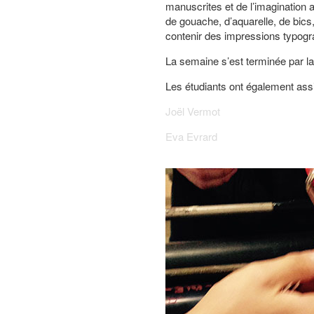
manuscrites et de
l’imagi
nation 
de gouache, d’aquarelle, de bics,
contenir des impressions typogr
La semaine s’est terminée par la
Les étudiants ont également assi
Joël Vermot
Eva Evrard