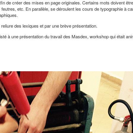
afin de créer des mises en page originales. Certains mots doivent être
 feutres, etc. En parallèle, se déroulent les cours de typographie à ca
aphiques.
 reliure des lexiques et par une brève présentation.
sté à une présentation du travail des Masdex, workshop qui était an