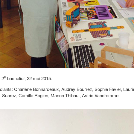
e
 2
bachelier, 22 mai 2015.
diants: Charlène Bonnardeaux, Audrey Bourrez, Sophie Favier, Lauri
s-Suarez, Camille Rogien, Manon Thibaut, Astrid Vandromme.