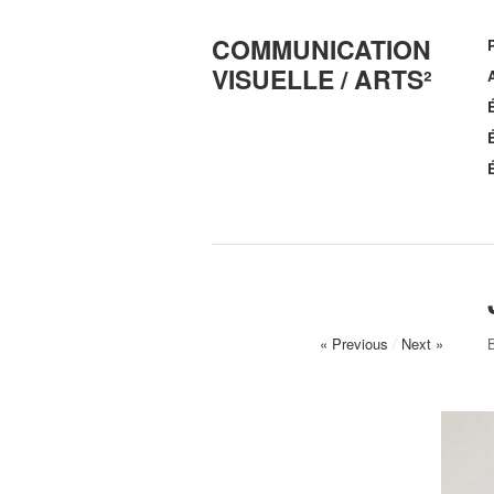
COMMUNICATION
VISUELLE / ARTS²
A
« Previous
/
Next »