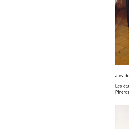
Jury de
Les étu
Pinero